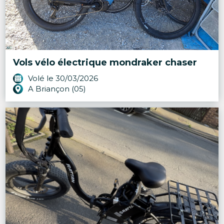
Vols vélo électrique mondraker chaser
Volé le 30/03/2026
A Briançon (05)