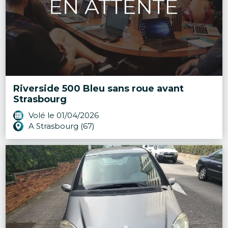
Riverside 500 Bleu sans roue avant
Strasbourg
Volé le 01/04/2026
A Strasbourg (67)