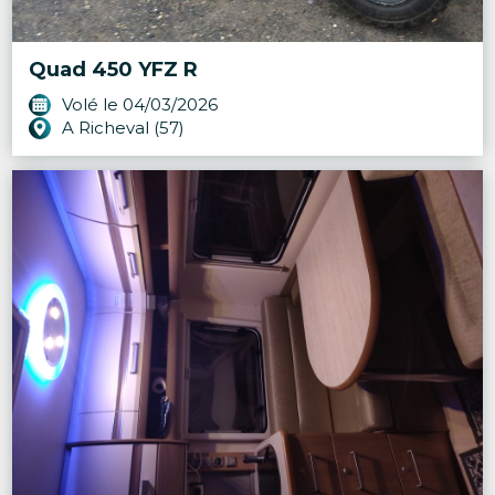
Quad 450 YFZ R
Volé le 04/03/2026
A Richeval (57)