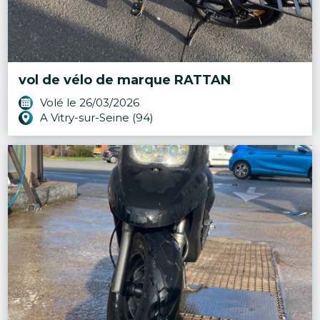
vol de vélo de marque RATTAN
Volé le 26/03/2026
A Vitry-sur-Seine (94)