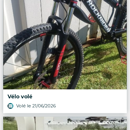
Vélo volé
Volé le 21/06/2026