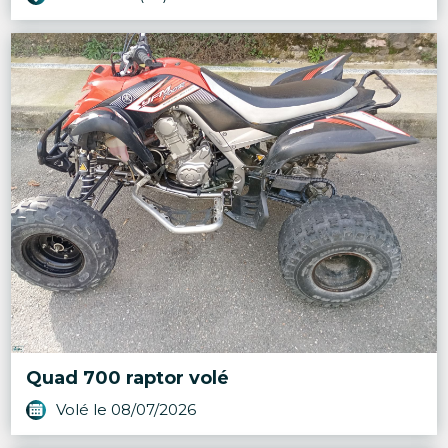
Quad 700 raptor volé
Volé le 08/07/2026