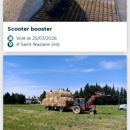
Scooter booster
Volé le 25/03/2026
A Saint-Nazaire (44)