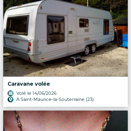
Caravane volée
Volé le 14/06/2026
A Saint-Maurice-la-Souterraine (23)