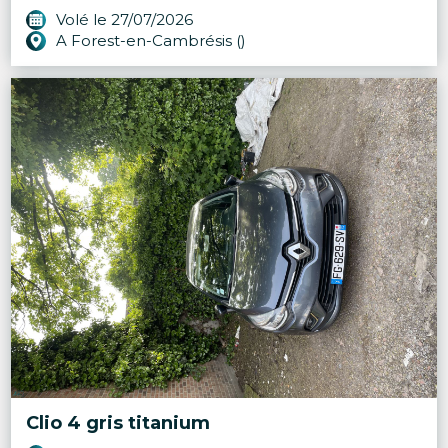
Volé le 27/07/2026
A Forest-en-Cambrésis ()
Clio 4 gris titanium