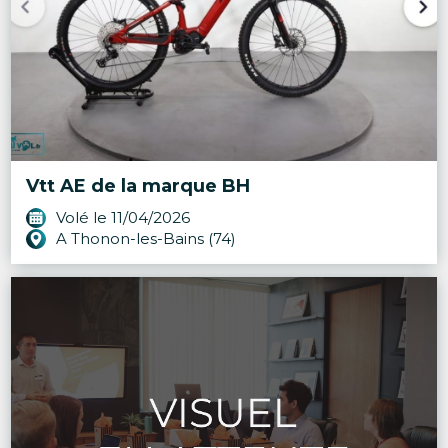
Vtt AE de la marque BH
Volé le 11/04/2026
A Thonon-les-Bains (74)