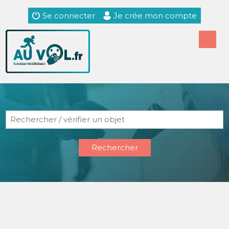
Se connecter
Je crée mon compte
Rechercher