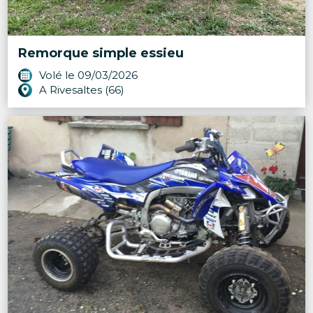
Remorque simple essieu
Volé le 09/03/2026
A Rivesaltes (66)