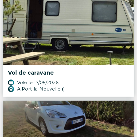
Vol de caravane
Volé le 17/05/2026
A Port-la-Nouvelle ()