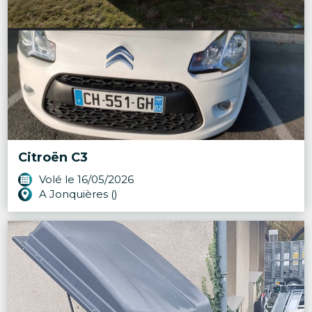
Citroën C3
Volé le 16/05/2026
A Jonquières ()