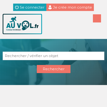
Se connecter
Je crée mon compte
Rechercher