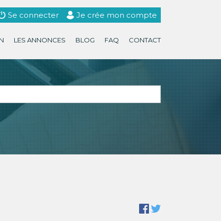
Se connecter
Je crée mon compte
N
LES ANNONCES
BLOG
FAQ
CONTACT