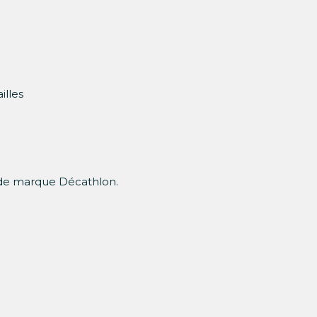
illes
 de marque Décathlon.