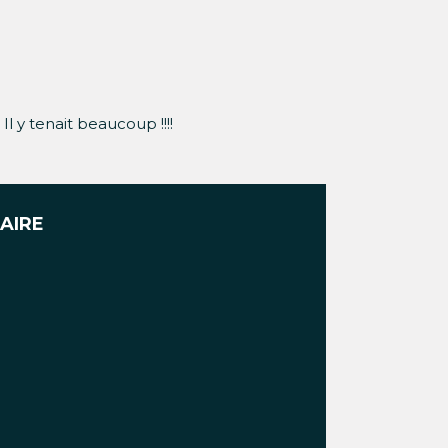
Il y tenait beaucoup !!!!
AIRE